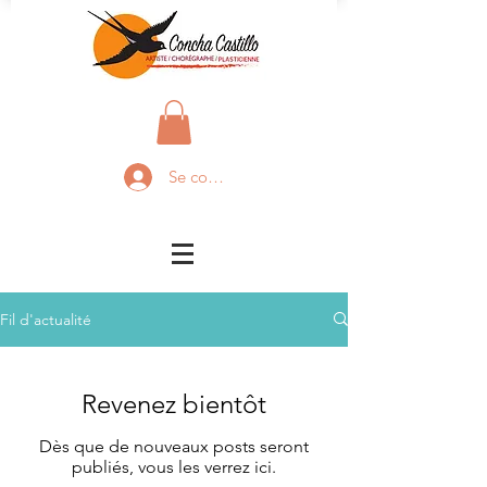
Se connecter
Fil d'actualité
Revenez bientôt
Dès que de nouveaux posts seront
publiés, vous les verrez ici.