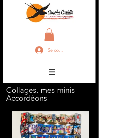
Se connecter
Collages, mes minis
Accordéons