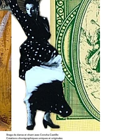
Stage de danse et chant avec Concha Castillo
Créations chorégraphiques uniques et originales