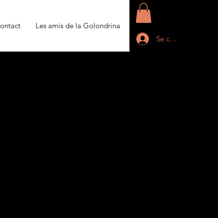
ontact
Les amis de la Golondrina
Se connecter