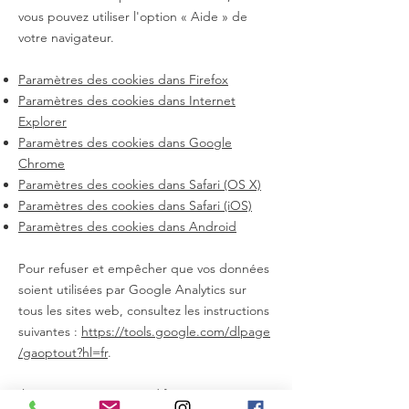
vous pouvez utiliser l'option
«
Aide
»
de
votre navigateur.
Paramètres des cookies dans Firefox
Paramètres des cookies dans Internet
Explorer
Paramètres des cookies dans Google
Chrome
Paramètres des cookies dans Safari (OS X)
Paramètres des cookies dans Safari (iOS)
Paramètres des cookies dans Android
Pour refuser et empêcher que vos données
soient utilisées par Google Analytics sur
tous les sites web, consultez les instructions
suivantes :
https://tools.google.com/dlpage
/gaoptout?hl=fr
.
Il se peut que nous modifiions cette